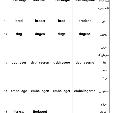
وزن کردن
brevvægtene
brevvægte
brevvægt
brevvægt
9
نامه و غیره
نان
brødene
brød
brødet
brød
10
رومیزی
dugene
duge
dugen
dug
11
فریزر،
یخچالی که
غذا را
dybfryserne
dybfrysere
dybfryseren
dybfryser
12
منجمد
می‌کند
بسته‌بندی
emballagerne
emballager
emballagen
emballage
13
مرغ و
جوجه،
-
-
fjerkræet
fjerkræ
14