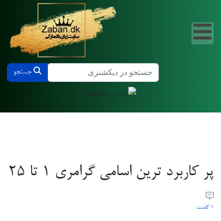
جستجو در دیکشنری دانمارکی و فارسی
جستجو
پر کاربرد ترین اسامی گرامری 1 تا 25
1 کامنت