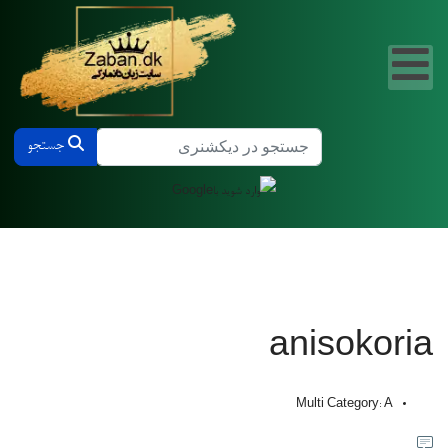
جستجو در دیکشنری دانمارکی و فارسی
جستجو
anisokoria
Multi Category:
A