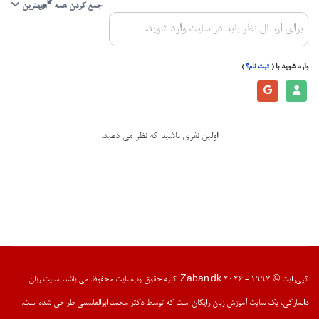
جمع کردن همه
بهترین
برای ارسال نظر باید در سایت وارد شوید.
وارد شوید با
(
ثبت نام؟
)
اولین نفری باشید که نظر می دهید.
کپی‌رایت © 1997 - 2026 Zaban.dk. کلیه حقوق وب‌سایت محفوظ می باشد. سایت زبان
دانمارکی، یک سایت آموزش زبان رایگان است که توسط دکتر محمد ابوالقاسمی طراحی شده است.